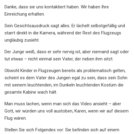
Danke, dass sie uns kontaktiert haben. Wir haben Ihre
Einreichung erhalten.
Sein Gesichtsausdruck sagt alles. Er lächelt selbstgefällig und
starrt direkt in die Kamera, während der Rest des Flugzeugs
ungläubig zusieht.
Der Junge weiß, dass er sehr nervig ist, aber niemand sagt oder
tut etwas – nicht einmal sein Vater, der neben ihm sitzt.
Obwohl Kinder in Flugzeugen bereits als problematisch gelten,
scheint es dem Vater des Jungen egal zu sein, dass sein Sohn
mit seinem leuchtenden, im Dunkeln leuchtenden Kostüm die
gesamte Kabine wach hält.
Man muss lachen, wenn man sich das Video ansieht – aber
Gott, wir würden uns voll austoben, Karen, wenn wir auf diesem
Flug wären.
Stellen Sie sich Folgendes vor: Sie befinden sich auf einem