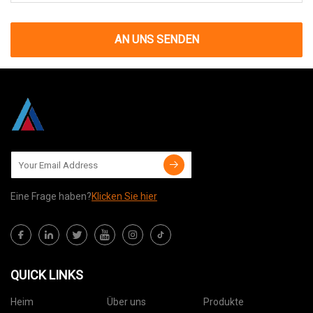
AN UNS SENDEN
Eine Frage haben?
Klicken Sie hier
QUICK LINKS
Heim
Über uns
Produkte