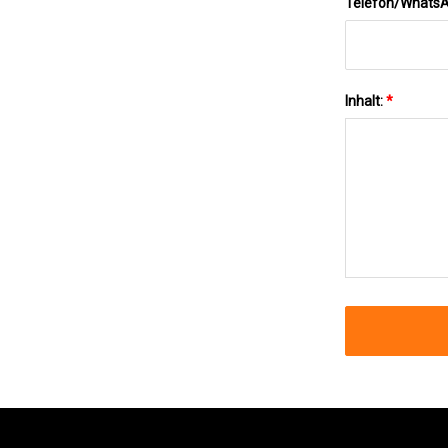
Telefon/Whats
Inhalt:
*