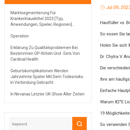
Jul 09, 202
Marktsegmentierung Für
Krankenhauskittel 2023 [Typ,
Hautfüller vs. 
Anwendungen, Spieler, Regionen]
Analyse
So essen Sie la
Operation
Holen Sie sich 
Erklärung Zu Qualitätsproblemen Bei
Bestimmten OP-Kitteln Und -Sets Von
Dr. Chytra V An
Cardinal Health
Die verschieden
Geburtskomplikationen Werden
Jahrzehnte Später Mit Dem Todesrisiko
Ihre am häufig
In Verbindung Gebracht
Einfache Hautp
In Nirvanas Letzter UK-Show Aller Zeiten
Warum 82°E Lic
19 Möglichkeite
So verwenden Si