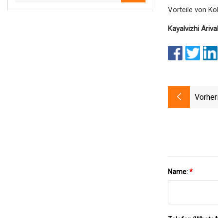
Vorteile von Ko
Kayalvizhi Ariva
Vorher
Name:
*