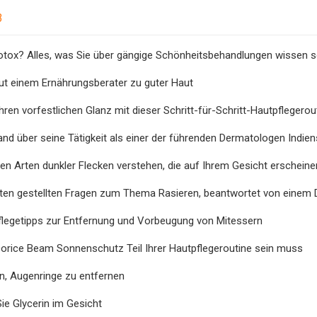
3
Botox? Alles, was Sie über gängige Schönheitsbehandlungen wissen s
ut einem Ernährungsberater zu guter Haut
Ihren vorfestlichen Glanz mit dieser Schritt-für-Schritt-Hautpflegerou
and über seine Tätigkeit als einer der führenden Dermatologen Indien
en Arten dunkler Flecken verstehen, die auf Ihrem Gesicht erscheine
sten gestellten Fragen zum Thema Rasieren, beantwortet von einem
flegetipps zur Entfernung und Vorbeugung von Mitessern
orice Beam Sonnenschutz Teil Ihrer Hautpflegeroutine sein muss
n, Augenringe zu entfernen
e Glycerin im Gesicht