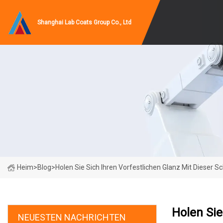
Shanghai Lab Coats Group Co., Ltd
Heim
>
Blog
>
Holen Sie Sich Ihren Vorfestlichen Glanz Mit Dieser Sc
Holen Sie
NEUESTEN NACHRICHTEN