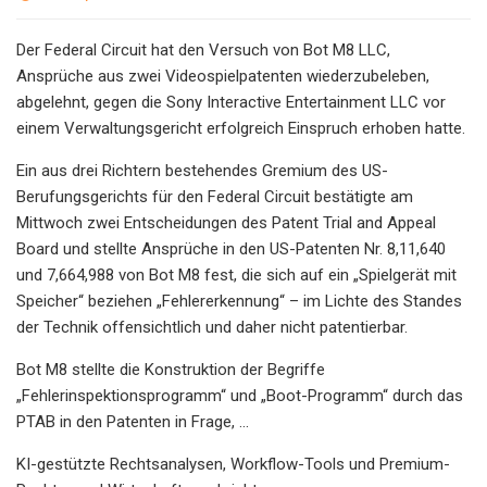
Der Federal Circuit hat den Versuch von Bot M8 LLC,
Ansprüche aus zwei Videospielpatenten wiederzubeleben,
abgelehnt, gegen die Sony Interactive Entertainment LLC vor
einem Verwaltungsgericht erfolgreich Einspruch erhoben hatte.
Ein aus drei Richtern bestehendes Gremium des US-
Berufungsgerichts für den Federal Circuit bestätigte am
Mittwoch zwei Entscheidungen des Patent Trial and Appeal
Board und stellte Ansprüche in den US-Patenten Nr. 8,11,640
und 7,664,988 von Bot M8 fest, die sich auf ein „Spielgerät mit
Speicher“ beziehen „Fehlererkennung“ – im Lichte des Standes
der Technik offensichtlich und daher nicht patentierbar.
Bot M8 stellte die Konstruktion der Begriffe
„Fehlerinspektionsprogramm“ und „Boot-Programm“ durch das
PTAB in den Patenten in Frage, ...
KI-gestützte Rechtsanalysen, Workflow-Tools und Premium-