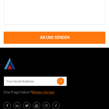
AN UNS SENDEN
Eine Frage haben?
Klicken Sie hier