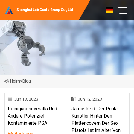
Shanghai Lab Coats Group Co., Ltd
Heim
>
Blog
Jun 13, 2023
Jun 12, 2023
Reinigungsoveralls Und
Jamie Reid: Der Punk-
Andere Potenziell
Künstler Hinter Den
Kontaminierte PSA
Plattencovern Der Sex
Pistols Ist Im Alter Von
Weiterlesen