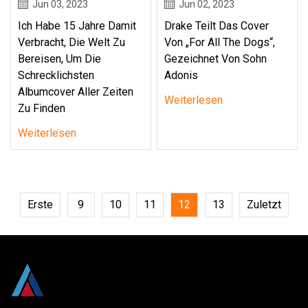
Jun 03, 2023
Jun 02, 2023
Ich Habe 15 Jahre Damit
Drake Teilt Das Cover
Verbracht, Die Welt Zu
Von „For All The Dogs“,
Bereisen, Um Die
Gezeichnet Von Sohn
Schrecklichsten
Adonis
Albumcover Aller Zeiten
Weiterlesen
Zu Finden
Weiterlesen
Erste
9
10
11
12
13
Zuletzt