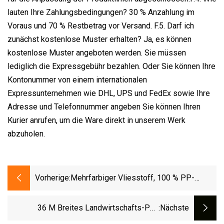
lauten Ihre Zahlungsbedingungen? 30 % Anzahlung im
Voraus und 70 % Restbetrag vor Versand. F.5. Darf ich
zunächst kostenlose Muster erhalten? Ja, es können
kostenlose Muster angeboten werden. Sie müssen
lediglich die Expressgebühr bezahlen. Oder Sie können Ihre
Kontonummer von einem internationalen
Expressunternehmen wie DHL, UPS und FedEx sowie Ihre
Adresse und Telefonnummer angeben Sie können Ihren
Kurier anrufen, um die Ware direkt in unserem Werk
abzuholen.
Vorherige:
Mehrfarbiger Vliesstoff, 100 % PP-
Netzstoff
36 M Breites Landwirtschafts-PP-
:nächste
Spunbond-Vliesstoff Mit UV-Behandlung