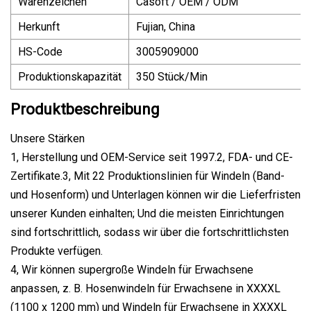
Warenzeichen
Casoft / OEM / ODM
Herkunft
Fujian, China
HS-Code
3005909000
Produktionskapazität
350 Stück/Min
Produktbeschreibung
Unsere Stärken
1, Herstellung und OEM-Service seit 1997.2, FDA- und CE-
Zertifikate.3, Mit 22 Produktionslinien für Windeln (Band-
und Hosenform) und Unterlagen können wir die Lieferfristen
unserer Kunden einhalten; Und die meisten Einrichtungen
sind fortschrittlich, sodass wir über die fortschrittlichsten
Produkte verfügen.
4, Wir können supergroße Windeln für Erwachsene
anpassen, z. B. Hosenwindeln für Erwachsene in XXXXL
(1100 x 1200 mm) und Windeln für Erwachsene in XXXXL