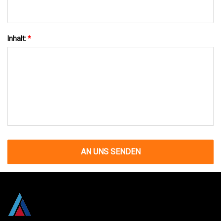
Inhalt:
*
AN UNS SENDEN