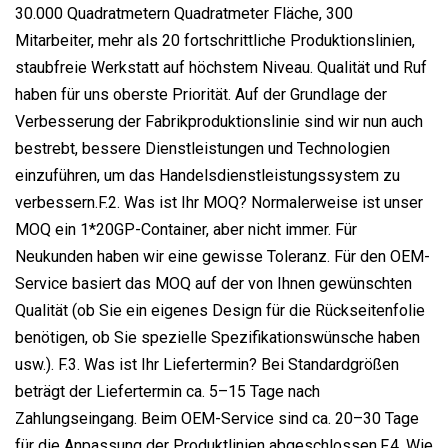
30.000 Quadratmetern Quadratmeter Fläche, 300
Mitarbeiter, mehr als 20 fortschrittliche Produktionslinien,
staubfreie Werkstatt auf höchstem Niveau. Qualität und Ruf
haben für uns oberste Priorität. Auf der Grundlage der
Verbesserung der Fabrikproduktionslinie sind wir nun auch
bestrebt, bessere Dienstleistungen und Technologien
einzuführen, um das Handelsdienstleistungssystem zu
verbessern.F.2. Was ist Ihr MOQ? Normalerweise ist unser
MOQ ein 1*20GP-Container, aber nicht immer. Für
Neukunden haben wir eine gewisse Toleranz. Für den OEM-
Service basiert das MOQ auf der von Ihnen gewünschten
Qualität (ob Sie ein eigenes Design für die Rückseitenfolie
benötigen, ob Sie spezielle Spezifikationswünsche haben
usw.). F.3. Was ist Ihr Liefertermin? Bei Standardgrößen
beträgt der Liefertermin ca. 5–15 Tage nach
Zahlungseingang. Beim OEM-Service sind ca. 20–30 Tage
für die Anpassung der Produktlinien abgeschlossen.F.4. Wie