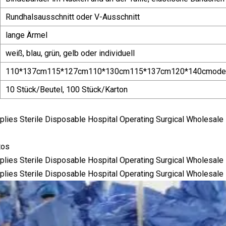
Rundhalsausschnitt oder V-Ausschnitt
lange Ärmel
weiß, blau, grün, gelb oder individuell
110*137cm115*127cm110*130cm115*137cm120*140cmoder al
10 Stück/Beutel, 100 Stück/Karton
tos