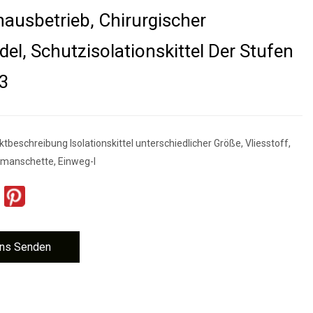
ausbetrieb, Chirurgischer
el, Schutzisolationskittel Der Stufen
 3
tbeschreibung Isolationskittel unterschiedlicher Größe, Vliesstoff,
kmanschette, Einweg-I
ns Senden