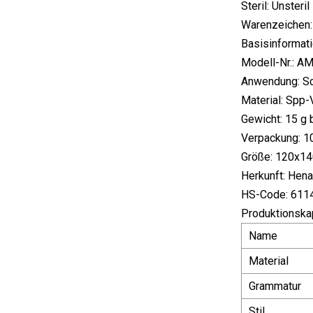
Steril: Unsteril
Warenzeichen
Basisinformati
Modell-Nr.: 
Anwendung: Sc
Material: Spp-
Gewicht: 15 g 
Verpackung: 10
Größe: 120x1
Herkunft: Hena
HS-Code: 611
Produktionska
Name
Material
Grammatur
Stil