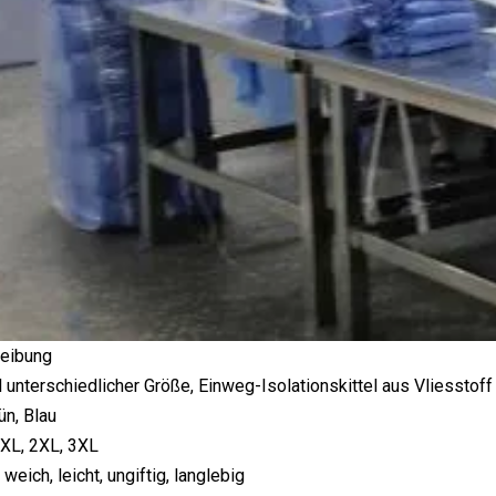
eibung
el unterschiedlicher Größe, Einweg-Isolationskittel aus Vliessto
ün, Blau
 XL, 2XL, 3XL
weich, leicht, ungiftig, langlebig