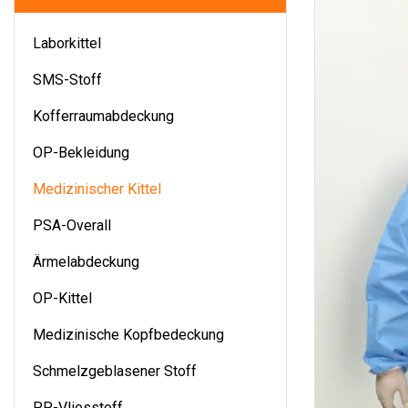
Laborkittel
SMS-Stoff
Kofferraumabdeckung
OP-Bekleidung
Medizinischer Kittel
PSA-Overall
Ärmelabdeckung
OP-Kittel
Medizinische Kopfbedeckung
Schmelzgeblasener Stoff
PP-Vliesstoff