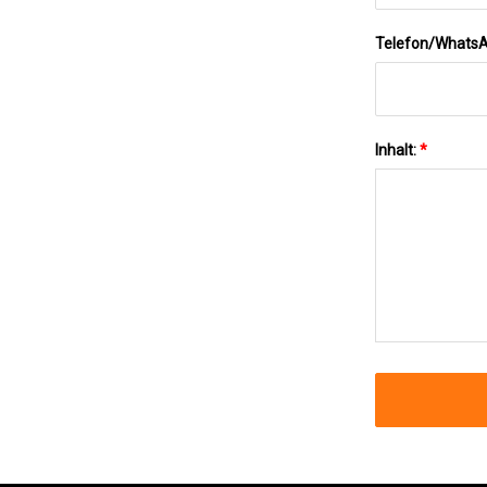
Telefon/Whats
Inhalt:
*