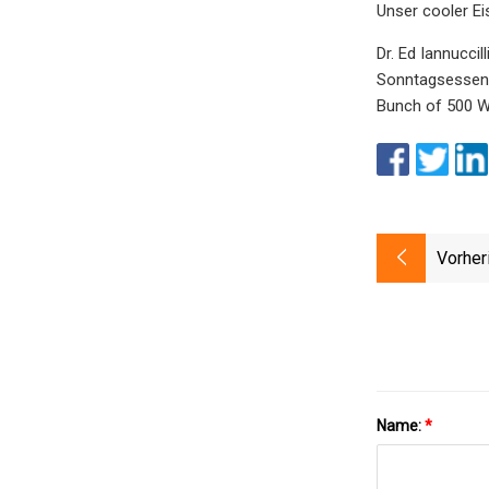
Unser cooler Ei
Dr. Ed Iannucci
Sonntagsessen g
Bunch of 500 W
Vorher
Name:
*