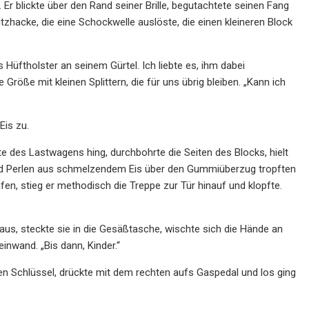
 Er blickte über den Rand seiner Brille, begutachtete seinen Fang
tzhacke, die eine Schockwelle auslöste, die einen kleineren Block
 Hüftholster an seinem Gürtel. Ich liebte es, ihm dabei
 Größe mit kleinen Splittern, die für uns übrig bleiben. „Kann ich
Eis zu.
ite des Lastwagens hing, durchbohrte die Seiten des Blocks, hielt
end Perlen aus schmelzendem Eis über den Gummiüberzug tropften
en, stieg er methodisch die Treppe zur Tür hinauf und klopfte.
us, steckte sie in die Gesäßtasche, wischte sich die Hände an
einwand. „Bis dann, Kinder.“
 den Schlüssel, drückte mit dem rechten aufs Gaspedal und los ging