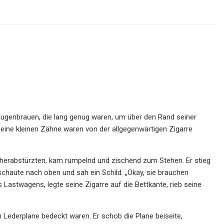
Augenbrauen, die lang genug waren, um über den Rand seiner
eine kleinen Zähne waren von der allgegenwärtigen Zigarre
 herabstürzten, kam rumpelnd und zischend zum Stehen. Er stieg
, schaute nach oben und sah ein Schild. „Okay, sie brauchen
s Lastwagens, legte seine Zigarre auf die Bettkante, rieb seine
 Lederplane bedeckt waren. Er schob die Plane beiseite,