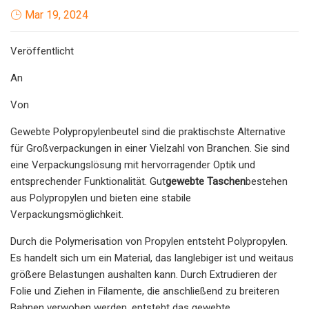
Mar 19, 2024
Veröffentlicht
An
Von
Gewebte Polypropylenbeutel sind die praktischste Alternative
für Großverpackungen in einer Vielzahl von Branchen. Sie sind
eine Verpackungslösung mit hervorragender Optik und
entsprechender Funktionalität. Gut
gewebte Taschen
bestehen
aus Polypropylen und bieten eine stabile
Verpackungsmöglichkeit.
Durch die Polymerisation von Propylen entsteht Polypropylen.
Es handelt sich um ein Material, das langlebiger ist und weitaus
größere Belastungen aushalten kann. Durch Extrudieren der
Folie und Ziehen in Filamente, die anschließend zu breiteren
Bahnen verwoben werden, entsteht das gewebte