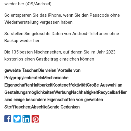
wieder her (iOS/Android)
So entsperren Sie das iPhone, wenn Sie den Passcode ohne
Wiederherstellung vergessen haben
So stellen Sie gelöschte Daten von Android-Telefonen ohne
Backup wieder her
Die 135 besten Nischenseiten, auf denen Sie im Jahr 2023
kostenlos einen Gastbeitrag einreichen können
gewebte Taschen
Die vielen Vorteile von
Polypropylenbeuteln
Mechanische
Eigenschaften
Haltbarkeit
Kosteneffektivität
Große Auswahl an
Gestaltungsmöglichkeiten
Werbung
Nachhaltigkeit
Recycelbar
Hier
sind einige besondere Eigenschaften von gewebten
Stofftaschen:
Abschließende Gedanken